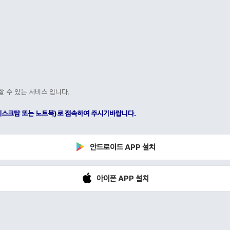
할 수 있는 서비스 입니다.
C(데스크탑 또는 노트북)로 접속하여 주시기바랍니다.
안드로이드 APP 설치
아이폰 APP 설치