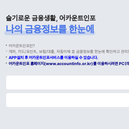
슬기로운 금융생활, 어카운트인포
나의 금융정보를 한눈에
어카운트인포란?
계좌, 카드/포인트, 보험/대출, 자동이체 등 금융정보를 한눈에 확인하고 관리
APP설치 후 어카운트인포서비스를 이용하실 수 있습니다.
어카운트인포 홈페이지(www.accountinfo.or.kr)를 이용하시려면 P