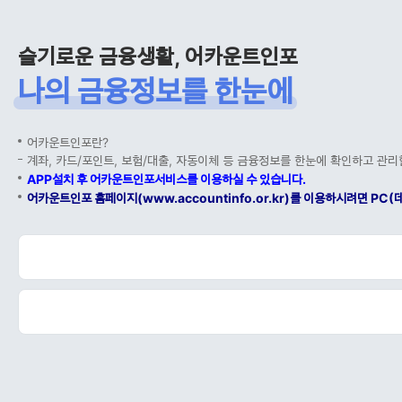
슬기로운 금융생활, 어카운트인포
나의 금융정보를 한눈에
어카운트인포란?
계좌, 카드/포인트, 보험/대출, 자동이체 등 금융정보를 한눈에 확인하고 관리
APP설치 후 어카운트인포서비스를 이용하실 수 있습니다.
어카운트인포 홈페이지(www.accountinfo.or.kr)를 이용하시려면 P