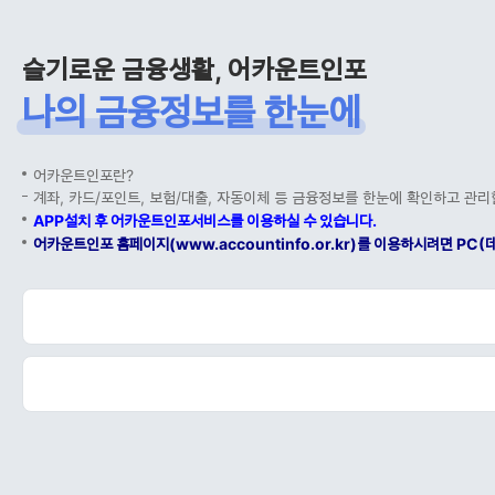
슬기로운 금융생활, 어카운트인포
나의 금융정보를 한눈에
어카운트인포란?
계좌, 카드/포인트, 보험/대출, 자동이체 등 금융정보를 한눈에 확인하고 관리
APP설치 후 어카운트인포서비스를 이용하실 수 있습니다.
어카운트인포 홈페이지(www.accountinfo.or.kr)를 이용하시려면 P