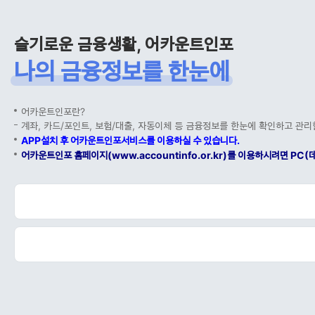
슬기로운 금융생활, 어카운트인포
나의 금융정보를 한눈에
어카운트인포란?
계좌, 카드/포인트, 보험/대출, 자동이체 등 금융정보를 한눈에 확인하고 관리
APP설치 후 어카운트인포서비스를 이용하실 수 있습니다.
어카운트인포 홈페이지(www.accountinfo.or.kr)를 이용하시려면 P