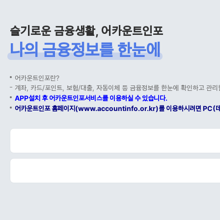
슬기로운 금융생활, 어카운트인포
나의 금융정보를 한눈에
어카운트인포란?
계좌, 카드/포인트, 보험/대출, 자동이체 등 금융정보를 한눈에 확인하고 관리
APP설치 후 어카운트인포서비스를 이용하실 수 있습니다.
어카운트인포 홈페이지(www.accountinfo.or.kr)를 이용하시려면 P