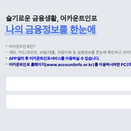
슬기로운 금융생활, 어카운트인포
나의 금융정보를 한눈에
어카운트인포란?
계좌, 카드/포인트, 보험/대출, 자동이체 등 금융정보를 한눈에 확인하고 관리
APP설치 후 어카운트인포서비스를 이용하실 수 있습니다.
어카운트인포 홈페이지(www.accountinfo.or.kr)를 이용하시려면 P