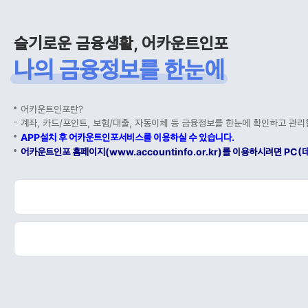
슬기로운 금융생활, 어카운트인포
나의 금융정보를 한눈에
어카운트인포란?
계좌, 카드/포인트, 보험/대출, 자동이체 등 금융정보를 한눈에 확인하고 관리
APP설치 후 어카운트인포서비스를 이용하실 수 있습니다.
어카운트인포 홈페이지(www.accountinfo.or.kr)를 이용하시려면 P