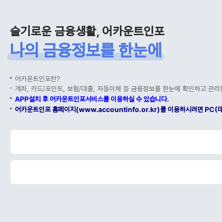
슬기로운 금융생활, 어카운트인포
나의 금융정보를 한눈에
어카운트인포란?
계좌, 카드/포인트, 보험/대출, 자동이체 등 금융정보를 한눈에 확인하고 관리
APP설치 후 어카운트인포서비스를 이용하실 수 있습니다.
어카운트인포 홈페이지(www.accountinfo.or.kr)를 이용하시려면 P