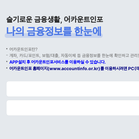
슬기로운 금융생활, 어카운트인포
나의 금융정보를 한눈에
어카운트인포란?
계좌, 카드/포인트, 보험/대출, 자동이체 등 금융정보를 한눈에 확인하고 관리
APP설치 후 어카운트인포서비스를 이용하실 수 있습니다.
어카운트인포 홈페이지(www.accountinfo.or.kr)를 이용하시려면 P