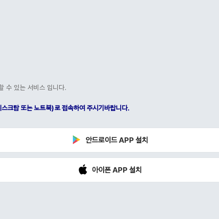
할 수 있는 서비스 입니다.
C(데스크탑 또는 노트북)로 접속하여 주시기바랍니다.
안드로이드 APP 설치
아이폰 APP 설치