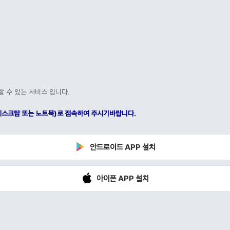
할 수 있는 서비스 입니다.
C(데스크탑 또는 노트북)로 접속하여 주시기바랍니다.
안드로이드 APP 설치
아이폰 APP 설치