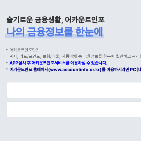
슬기로운 금융생활, 어카운트인포
나의 금융정보를 한눈에
어카운트인포란?
계좌, 카드/포인트, 보험/대출, 자동이체 등 금융정보를 한눈에 확인하고 관리
APP설치 후 어카운트인포서비스를 이용하실 수 있습니다.
어카운트인포 홈페이지(www.accountinfo.or.kr)를 이용하시려면 P