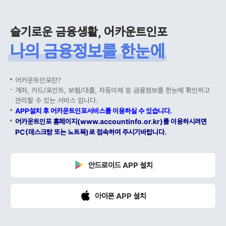
슬기로운 금융생활, 어카운트인포
나의 금융정보를 한눈에
어카운트인포란?
계좌, 카드/포인트, 보험/대출, 자동이체 등 금융정보를 한눈에 확인하고
관리할 수 있는 서비스 입니다.
APP설치 후 어카운트인포서비스를 이용하실 수 있습니다.
어카운트인포 홈페이지(www.accountinfo.or.kr)를 이용하시려면
PC(데스크탑 또는 노트북)로 접속하여 주시기바랍니다.
안드로이드 APP 설치
아이폰 APP 설치