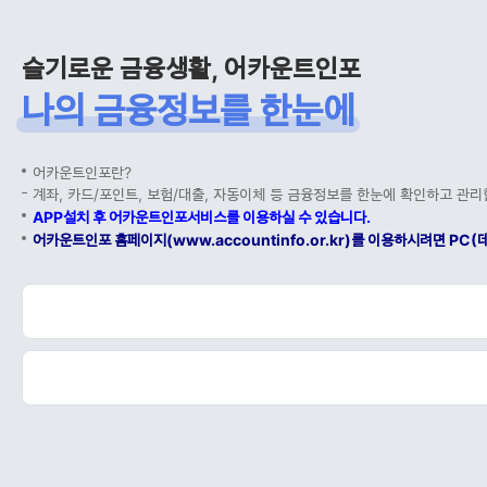
슬기로운 금융생활, 어카운트인포
나의 금융정보를 한눈에
어카운트인포란?
계좌, 카드/포인트, 보험/대출, 자동이체 등 금융정보를 한눈에 확인하고 관리
APP설치 후 어카운트인포서비스를 이용하실 수 있습니다.
어카운트인포 홈페이지(www.accountinfo.or.kr)를 이용하시려면 P