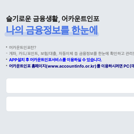
슬기로운 금융생활, 어카운트인포
나의 금융정보를 한눈에
어카운트인포란?
계좌, 카드/포인트, 보험/대출, 자동이체 등 금융정보를 한눈에 확인하고 관리
APP설치 후 어카운트인포서비스를 이용하실 수 있습니다.
어카운트인포 홈페이지(www.accountinfo.or.kr)를 이용하시려면 P