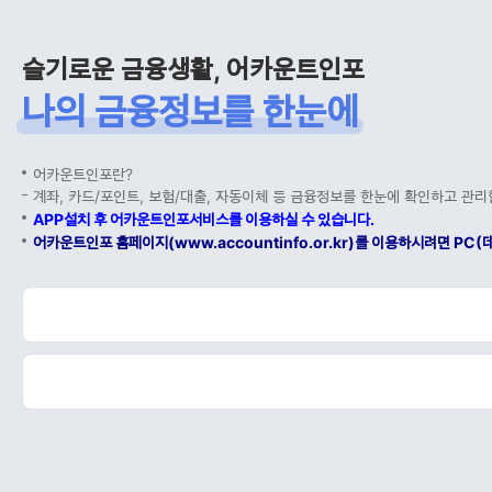
슬기로운 금융생활, 어카운트인포
나의 금융정보를 한눈에
어카운트인포란?
계좌, 카드/포인트, 보험/대출, 자동이체 등 금융정보를 한눈에 확인하고 관리
APP설치 후 어카운트인포서비스를 이용하실 수 있습니다.
어카운트인포 홈페이지(www.accountinfo.or.kr)를 이용하시려면 P