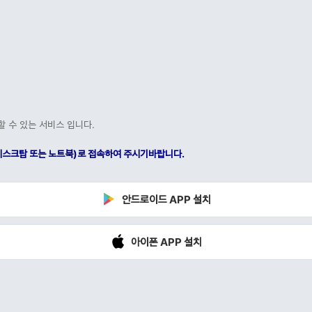
할 수 있는 서비스 입니다.
C(데스크탑 또는 노트북)로 접속하여 주시기바랍니다.
안드로이드 APP 설치
아이폰 APP 설치