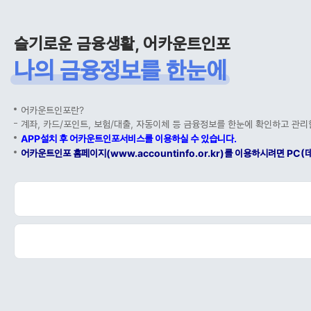
슬기로운 금융생활, 어카운트인포
나의 금융정보를 한눈에
어카운트인포란?
계좌, 카드/포인트, 보험/대출, 자동이체 등 금융정보를 한눈에 확인하고 관리
APP설치 후 어카운트인포서비스를 이용하실 수 있습니다.
어카운트인포 홈페이지(www.accountinfo.or.kr)를 이용하시려면 P