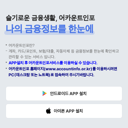
슬기로운 금융생활, 어카운트인포
나의 금융정보를 한눈에
어카운트인포란?
계좌, 카드/포인트, 보험/대출, 자동이체 등 금융정보를 한눈에 확인하고
관리할 수 있는 서비스 입니다.
APP설치 후 어카운트인포서비스를 이용하실 수 있습니다.
어카운트인포 홈페이지(www.accountinfo.or.kr)를 이용하시려면
PC(데스크탑 또는 노트북)로 접속하여 주시기바랍니다.
안드로이드 APP 설치
아이폰 APP 설치