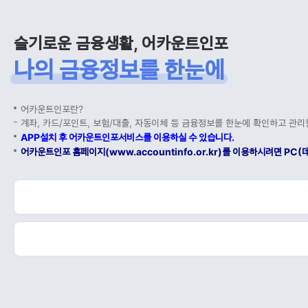
슬기로운 금융생활, 어카운트인포
나의 금융정보를 한눈에
어카운트인포란?
계좌, 카드/포인트, 보험/대출, 자동이체 등 금융정보를 한눈에 확인하고 관리
APP설치 후 어카운트인포서비스를 이용하실 수 있습니다.
어카운트인포 홈페이지(www.accountinfo.or.kr)를 이용하시려면 P