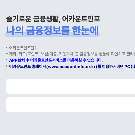
슬기로운 금융생활, 어카운트인포
나의 금융정보를 한눈에
어카운트인포란?
계좌, 카드/포인트, 보험/대출, 자동이체 등 금융정보를 한눈에 확인하고 관리
APP설치 후 어카운트인포서비스를 이용하실 수 있습니다.
어카운트인포 홈페이지(www.accountinfo.or.kr)를 이용하시려면 P