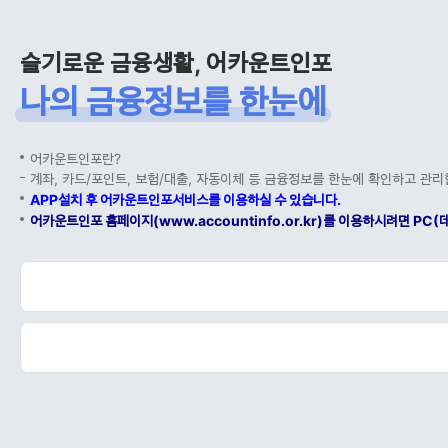
슬기로운 금융생활, 어카운트인포
나의 금융정보를 한눈에
어카운트인포란?
계좌, 카드/포인트, 보험/대출, 자동이체 등 금융정보를 한눈에 확인하고 관리
APP설치 후 어카운트인포서비스를 이용하실 수 있습니다.
어카운트인포 홈페이지(www.accountinfo.or.kr)를 이용하시려면 P