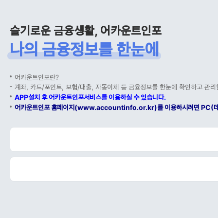
슬기로운 금융생활, 어카운트인포
나의 금융정보를 한눈에
어카운트인포란?
계좌, 카드/포인트, 보험/대출, 자동이체 등 금융정보를 한눈에 확인하고 관리
APP설치 후 어카운트인포서비스를 이용하실 수 있습니다.
어카운트인포 홈페이지(www.accountinfo.or.kr)를 이용하시려면 P