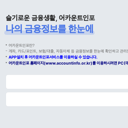
슬기로운 금융생활, 어카운트인포
나의 금융정보를 한눈에
어카운트인포란?
계좌, 카드/포인트, 보험/대출, 자동이체 등 금융정보를 한눈에 확인하고 관리
APP설치 후 어카운트인포서비스를 이용하실 수 있습니다.
어카운트인포 홈페이지(www.accountinfo.or.kr)를 이용하시려면 P