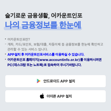
슬기로운 금융생활, 어카운트인포
나의 금융정보를 한눈에
어카운트인포란?
계좌, 카드/포인트, 보험/대출, 자동이체 등 금융정보를 한눈에 확인하고
관리할 수 있는 서비스 입니다.
APP설치 후 어카운트인포서비스를 이용하실 수 있습니다.
어카운트인포 홈페이지(www.accountinfo.or.kr)를 이용하시려면
PC(데스크탑 또는 노트북)로 접속하여 주시기바랍니다.
안드로이드 APP 설치
아이폰 APP 설치