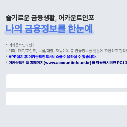
슬기로운 금융생활, 어카운트인포
나의 금융정보를 한눈에
어카운트인포란?
계좌, 카드/포인트, 보험/대출, 자동이체 등 금융정보를 한눈에 확인하고 관리
APP설치 후 어카운트인포서비스를 이용하실 수 있습니다.
어카운트인포 홈페이지(www.accountinfo.or.kr)를 이용하시려면 P