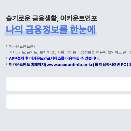
슬기로운 금융생활, 어카운트인포
나의 금융정보를 한눈에
어카운트인포란?
계좌, 카드/포인트, 보험/대출, 자동이체 등 금융정보를 한눈에 확인하고 관리
APP설치 후 어카운트인포서비스를 이용하실 수 있습니다.
어카운트인포 홈페이지(www.accountinfo.or.kr)를 이용하시려면 P