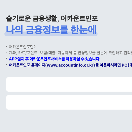
슬기로운 금융생활, 어카운트인포
나의 금융정보를 한눈에
어카운트인포란?
계좌, 카드/포인트, 보험/대출, 자동이체 등 금융정보를 한눈에 확인하고 관리
APP설치 후 어카운트인포서비스를 이용하실 수 있습니다.
어카운트인포 홈페이지(www.accountinfo.or.kr)를 이용하시려면 P