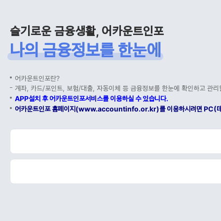
슬기로운 금융생활, 어카운트인포
나의 금융정보를 한눈에
어카운트인포란?
계좌, 카드/포인트, 보험/대출, 자동이체 등 금융정보를 한눈에 확인하고 관리
APP설치 후 어카운트인포서비스를 이용하실 수 있습니다.
어카운트인포 홈페이지(www.accountinfo.or.kr)를 이용하시려면 P