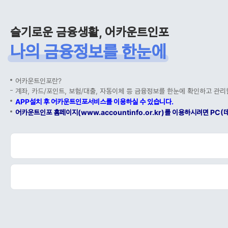
슬기로운 금융생활, 어카운트인포
나의 금융정보를 한눈에
어카운트인포란?
계좌, 카드/포인트, 보험/대출, 자동이체 등 금융정보를 한눈에 확인하고 관리
APP설치 후 어카운트인포서비스를 이용하실 수 있습니다.
어카운트인포 홈페이지(www.accountinfo.or.kr)를 이용하시려면 P