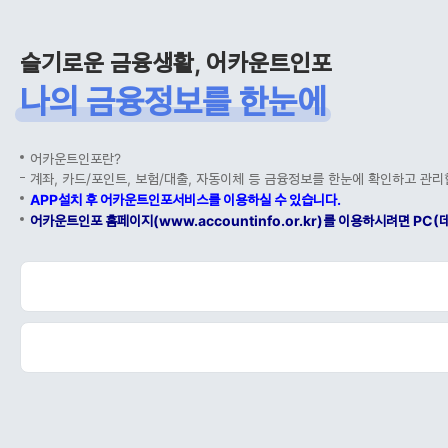
슬기로운 금융생활, 어카운트인포
나의 금융정보를 한눈에
어카운트인포란?
계좌, 카드/포인트, 보험/대출, 자동이체 등 금융정보를 한눈에 확인하고 관리
APP설치 후 어카운트인포서비스를 이용하실 수 있습니다.
어카운트인포 홈페이지(www.accountinfo.or.kr)를 이용하시려면 P