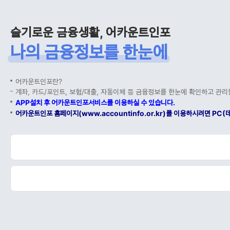
슬기로운 금융생활, 어카운트인포
나의 금융정보를 한눈에
어카운트인포란?
계좌, 카드/포인트, 보험/대출, 자동이체 등 금융정보를 한눈에 확인하고 관리
APP설치 후 어카운트인포서비스를 이용하실 수 있습니다.
어카운트인포 홈페이지(www.accountinfo.or.kr)를 이용하시려면 P