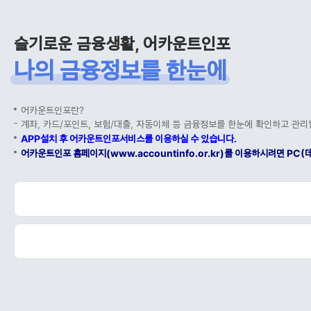
슬기로운 금융생활, 어카운트인포
나의 금융정보를 한눈에
어카운트인포란?
계좌, 카드/포인트, 보험/대출, 자동이체 등 금융정보를 한눈에 확인하고 관리
APP설치 후 어카운트인포서비스를 이용하실 수 있습니다.
어카운트인포 홈페이지(www.accountinfo.or.kr)를 이용하시려면 P