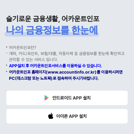
슬기로운 금융생활, 어카운트인포
나의 금융정보를 한눈에
어카운트인포란?
계좌, 카드/포인트, 보험/대출, 자동이체 등 금융정보를 한눈에 확인하고
관리할 수 있는 서비스 입니다.
APP설치 후 어카운트인포서비스를 이용하실 수 있습니다.
어카운트인포 홈페이지(www.accountinfo.or.kr)를 이용하시려면
PC(데스크탑 또는 노트북)로 접속하여 주시기바랍니다.
안드로이드 APP 설치
아이폰 APP 설치