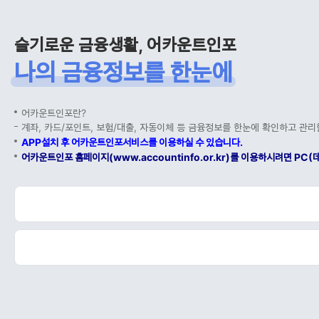
슬기로운 금융생활, 어카운트인포
나의 금융정보를 한눈에
어카운트인포란?
계좌, 카드/포인트, 보험/대출, 자동이체 등 금융정보를 한눈에 확인하고 관리
APP설치 후 어카운트인포서비스를 이용하실 수 있습니다.
어카운트인포 홈페이지(www.accountinfo.or.kr)를 이용하시려면 P