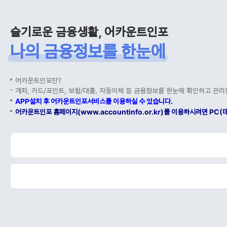
슬기로운 금융생활, 어카운트인포
나의 금융정보를 한눈에
어카운트인포란?
계좌, 카드/포인트, 보험/대출, 자동이체 등 금융정보를 한눈에 확인하고 관리
APP설치 후 어카운트인포서비스를 이용하실 수 있습니다.
어카운트인포 홈페이지(www.accountinfo.or.kr)를 이용하시려면 P