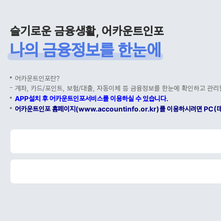
슬기로운 금융생활, 어카운트인포
나의 금융정보를 한눈에
어카운트인포란?
계좌, 카드/포인트, 보험/대출, 자동이체 등 금융정보를 한눈에 확인하고 관리
APP설치 후 어카운트인포서비스를 이용하실 수 있습니다.
어카운트인포 홈페이지(www.accountinfo.or.kr)를 이용하시려면 P